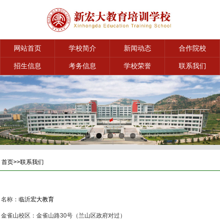
网站首页
学校简介
新闻动态
合作院校
招生信息
考务信息
学校荣誉
联系我们
首页
>>
联系我们
名称：
临沂宏大教育
金雀山校区：金雀山路30号（兰山区政府对过）