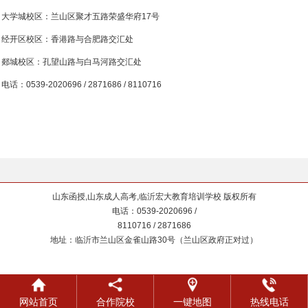
大学城校区：兰山区聚才五路荣盛华府17号
经开区校区：香港路与合肥路交汇处
郯城校区：孔望山路与白马河路交汇处
电话：0539-2020696 / 2871686 / 8110716
山东函授,山东成人高考,临沂宏大教育培训学校 版权所有
电话：0539-2020696 /
8110716 / 2871686
地址：临沂市兰山区金雀山路30号（兰山区政府正对过）
网站首页
合作院校
一键地图
热线电话