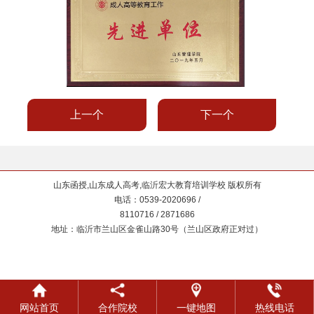
上一个
下一个
山东函授,山东成人高考,临沂宏大教育培训学校 版权所有
电话：0539-2020696 /
8110716 / 2871686
地址：临沂市兰山区金雀山路30号（兰山区政府正对过）
网站首页
合作院校
一键地图
热线电话