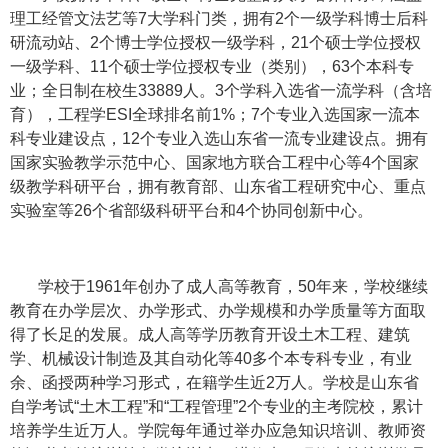
理工经管文法艺等7大学科门类，拥有2个一级学科博士后科
研流动站、2个博士学位授权一级学科，21个硕士学位授权
一级学科、11个硕士学位授权专业（类别），63个本科专
业；全日制在校生33889人。3个学科入选省一流学科（含培
育），工程学ESI全球排名前1%；7个专业入选国家一流本
科专业建设点，12个专业入选山东省一流专业建设点。拥有
国家实验教学示范中心、国家地方联合工程中心等4个国家
级教学科研平台，拥有教育部、山东省工程研究中心、重点
实验室等26个省部级科研平台和4个协同创新中心。
学校于1961年创办了成人高等教育，50年来，学校继续
教育在办学层次、办学形式、办学规模和办学质量等方面取
得了长足的发展。成人高等学历教育开设土木工程、建筑
学、机械设计制造及其自动化等40多个本专科专业，有业
余、函授两种学习形式，在籍学生近2万人。学校是山东省
自学考试“土木工程”和“工程管理”2个专业的主考院校，累计
培养学生近万人。学院每年通过举办应急知识培训、教师资