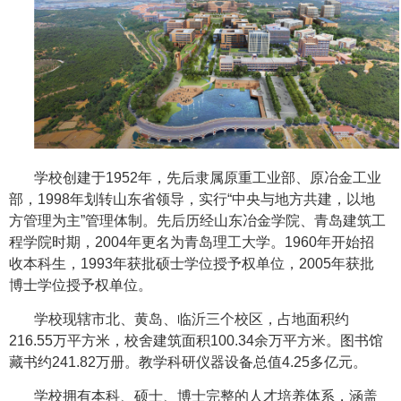
学校创建于1952年，先后隶属原重工业部、原冶金工业
部，1998年划转山东省领导，实行“中央与地方共建，以地
方管理为主”管理体制。先后历经山东冶金学院、青岛建筑工
程学院时期，2004年更名为青岛理工大学。1960年开始招
收本科生，1993年获批硕士学位授予权单位，2005年获批
博士学位授予权单位。
学校现辖市北、黄岛、临沂三个校区，占地面积约
216.55万平方米，校舍建筑面积100.34余万平方米。图书馆
藏书约241.82万册。教学科研仪器设备总值4.25多亿元。
学校拥有本科、硕士、博士完整的人才培养体系，涵盖