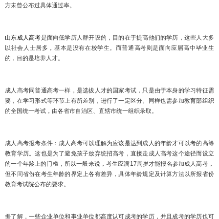
方未曾公布过具体通过率。
山东成人高考
是面向低学历人群开设的，目的在于提高他们的学历，这些人大多
以社会人士居多，基本是没有在校学生。而普通高考则是面向应届高中毕业生
的，目的是培养人才。
成人高考同普通高考一样，是选拔人才的国家考试，只是由于本身的学习特征需
要，在学习形式等环节上有所差别，进行了一定区分。同样也需参加教育部组织
的全国统一考试，由各省市自治区、直辖市统一组织录取。
成人高考报考条件：成人高考可以理解为应该是达到成人的年龄才可以考的高等
教育学历。这也是为了避免孩子放弃统招高考，直接走成人高考这个途径而设立
的一个年龄上的门槛，所以一般来说，考生应满17周岁才能报名参加成人高考，
但不同省份在考生年龄的界定上各有差异，具体年龄规定及计算方法以所报省份
教育考试院公布的要求。
据了解，一些企业单位和事业单位都高度认可成考的学历，并且成考的学历也可