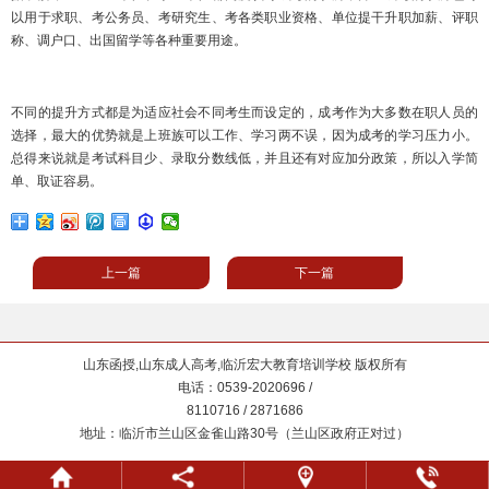
以用于求职、考公务员、考研究生、考各类职业资格、单位提干升职加薪、评职
称、调户口、出国留学等各种重要用途。
不同的提升方式都是为适应社会不同考生而设定的，成考作为大多数在职人员的
选择，最大的优势就是上班族可以工作、学习两不误，因为成考的学习压力小。
总得来说就是考试科目少、录取分数线低，并且还有对应加分政策，所以入学简
单、取证容易。
上一篇
下一篇
山东函授,山东成人高考,临沂宏大教育培训学校 版权所有
电话：0539-2020696 /
8110716 / 2871686
地址：临沂市兰山区金雀山路30号（兰山区政府正对过）