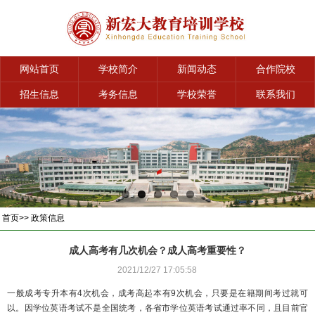
网站首页
学校简介
新闻动态
合作院校
招生信息
考务信息
学校荣誉
联系我们
首页
>>
政策信息
成人高考有几次机会？成人高考重要性？
2021/12/27 17:05:58
一般成考专升本有4次机会，成考高起本有9次机会，只要是在籍期间考过就可
以。因学位英语考试不是全国统考，各省市学位英语考试通过率不同，且目前官